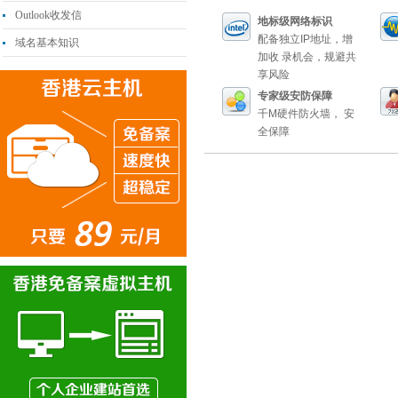
Outlook收发信
地标级网络标识
配备独立IP地址，增
域名基本知识
加收 录机会，规避共
享风险
专家级安防保障
千M硬件防火墙， 安
全保障