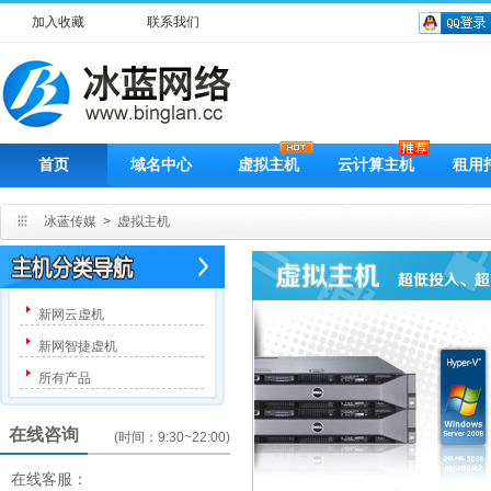
加入收藏
联系我们
首页
域名中心
虚拟主机
云计算主机
租用
冰蓝传媒
>
虚拟主机
新网云虚机
新网智捷虚机
所有产品
在线咨询
(时间：9:30~22:00)
在线客服：