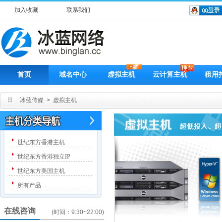
加入收藏
联系我们
首页
域名中心
虚拟主机
云计算主机
租用
冰蓝传媒
>
虚拟主机
世纪东方香港主机
世纪东方香港独立IP
世纪东方美国主机
所有产品
在线咨询
(时间：9:30~22:00)