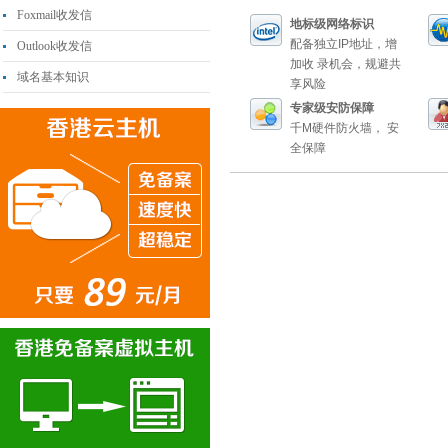
Foxmail收发信
地标级网络标识
配备独立IP地址，增
Outlook收发信
加收 录机会，规避共
域名基本知识
享风险
专家级安防保障
千M硬件防火墙， 安
全保障