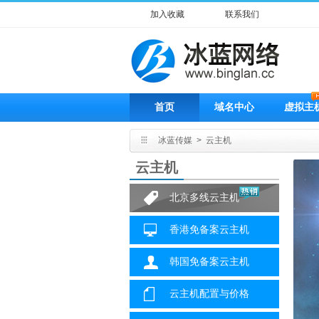
加入收藏
联系我们
首页
域名中心
虚拟主
冰蓝传媒
>
云主机
云主机
北京多线云主机
香港免备案云主机
韩国免备案云主机
云主机配置与价格