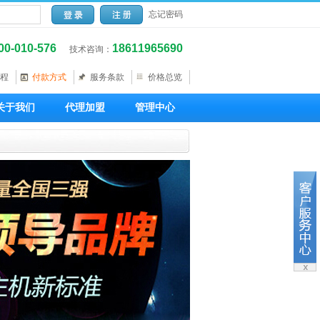
忘记密码
00-010-576
18611965690
技术咨询：
程
付款方式
服务条款
价格总览
关于我们
代理加盟
管理中心