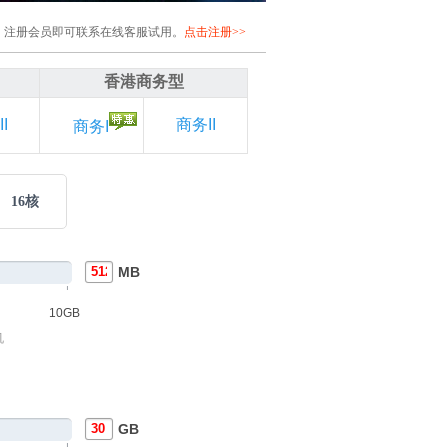
注册会员即可联系在线客服试用。
点击注册>>
香港商务型
I
商务II
商务I
16核
MB
10GB
机
GB