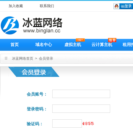
加入收藏
联系我们
首页
域名中心
虚拟主机
云计算主机
租用
冰蓝网络首页
>
会员登录
会员账号：
登录密码：
验证码：