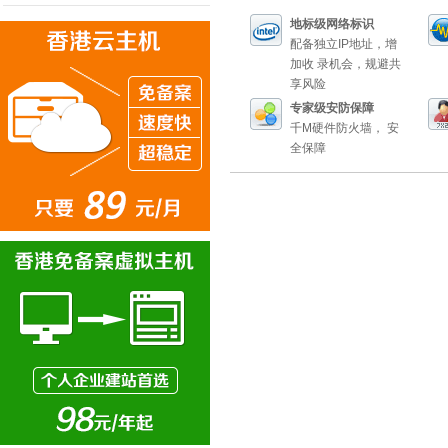
地标级网络标识
配备独立IP地址，增
加收 录机会，规避共
享风险
专家级安防保障
千M硬件防火墙， 安
全保障