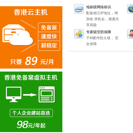
地标级网络标识
配备独立IP地址，增
加收 录机会，规避共
享风险
专家级安防保障
千M硬件防火墙， 安
全保障